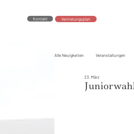
Kontakt
Vertretungsplan
Alle Neuigkeiten
Veranstaltungen
23. März
Fachschaften
GTS
Regin
Juniorwahl