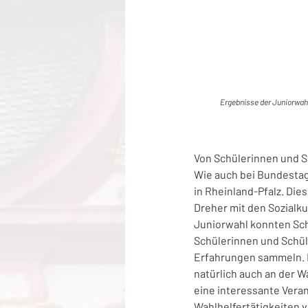
Ergebnisse der Juniorwa
Von Schülerinnen und S
Wie auch bei Bundestag
in Rheinland-Pfalz. Di
Dreher mit den Sozialk
Juniorwahl konnten Sch
Schülerinnen und Schüle
Erfahrungen sammeln. I
natürlich auch an der W
eine interessante Veran
Wahlhelfertätigkeiten 