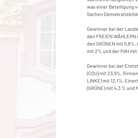
was einer Beteiligung vo
Sachen Demokratiebildu
Gewinner bei der Landes
den FREIEN WÄHLERN mit 
den GRÜNEN mit 5,8%, d
mit 2% und der PdH mit 
Gewinner bei der Erstst
(CDU) mit 23,9%, Rinnen
LINKE) mit 12,1%, Einert
(GRÜNE) mit 4,3 % und N