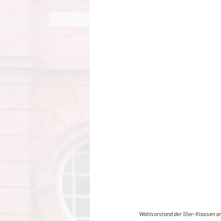
Wahlvorstand der 10er-Klassen a