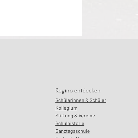
e Mythos Great Again
Regino entdecken
Schülerinnen & Schüler
Kollegium
Stiftung & Vereine
Schulhistorie
Ganztagsschule