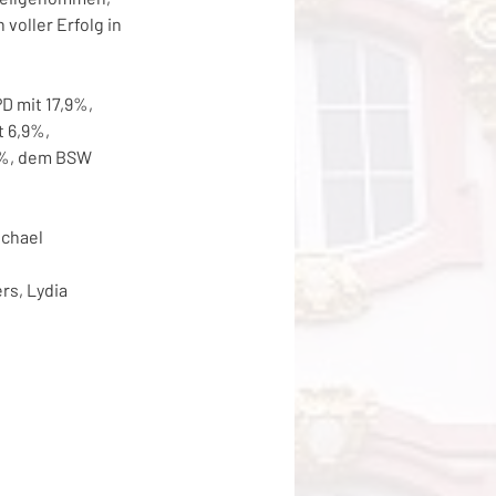
voller Erfolg in 
D mit 17,9%, 
 6,9%, 
9%, dem BSW 
chael 
rs, Lydia 