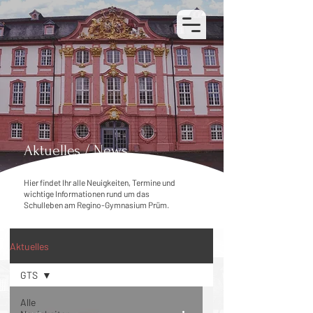
Kontakt
Vertretungsplan
Aktuelles / News
Hier findet Ihr alle Neuigkeiten, Termine und
wichtige Informationen rund um das
Schulleben am Regino-Gymnasium Prüm.
Aktuelles
GTS
Alle