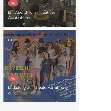
AGs
Ein Abend voller kreativer
Geistesblitze
1. Juni
AGs
Einladung zur Theatervorführung
2026