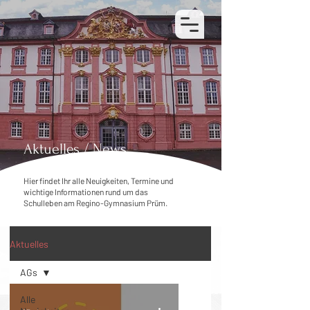
Kontakt
Vertretungsplan
Aktuelles / News
Hier findet Ihr alle Neuigkeiten, Termine und
wichtige Informationen rund um das
Schulleben am Regino-Gymnasium Prüm.
Aktuelles
AGs
Alle