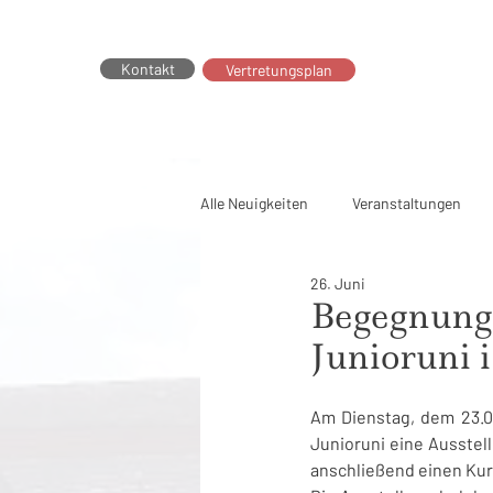
Kontakt
Vertretungsplan
Alle Neuigkeiten
Veranstaltungen
26. Juni
Fachschaften
GTS
Regin
Begegnung 
Junioruni 
Am Dienstag, dem 23.0
Junioruni eine Ausstell
anschließend einen Kurs