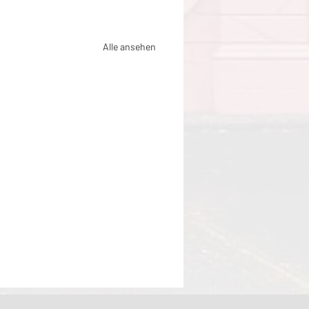
Alle ansehen