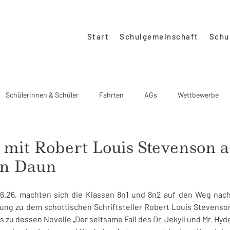
Start
Schulgemeinschaft
Schu
Schülerinnen & Schüler
Fahrten
AGs
Wettbewerbe
o-Schulgemeinschaft
Regino unterwegs
Downloads
mit Robert Louis Stevenson a
in Daun
6.26, machten sich die Klassen 8n1 und 8n2 auf den Weg nach
ung zu dem schottischen Schriftsteller Robert Louis Stevenson 
 zu dessen Novelle „Der seltsame Fall des Dr. Jekyll und Mr. Hyd