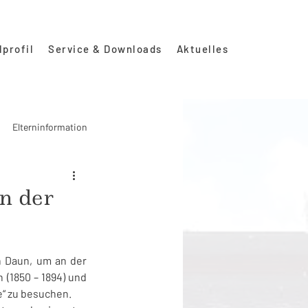
lprofil
Service & Downloads
Aktuelles
Elterninformation
n der
 Daun, um an der 
(1850 – 1894) und 
e“ zu besuchen.