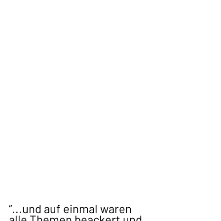
“...und auf einmal waren 
alle Themen beackert und 